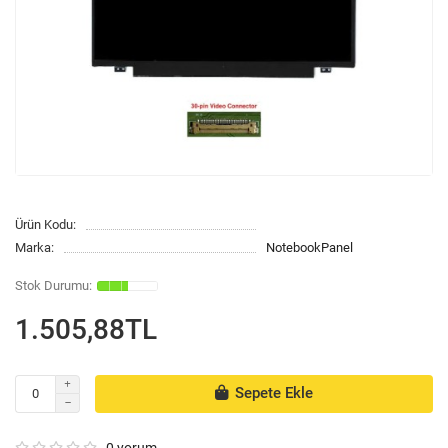
Ürün Kodu:
Marka:
NotebookPanel
1.505,88TL
Sepete Ekle
0 yorum