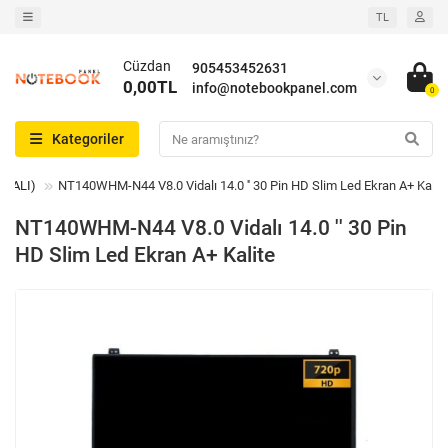
TL
Cüzdan
905453452631
0,00TL
info@notebookpanel.com
0
Kategoriler
İDALI)
NT140WHM-N44 V8.0 Vidalı 14.0 '' 30 Pin HD Slim Led Ekran A+ Kalit
NT140WHM-N44 V8.0 Vidalı 14.0 '' 30 Pin
HD Slim Led Ekran A+ Kalite