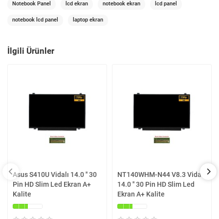
Notebook Panel
lcd ekran
notebook ekran
lcd panel
notebook lcd panel
laptop ekran
İlgili Ürünler
Asus S410U Vidalı 14.0 '' 30
NT140WHM-N44 V8.3 Vidalı
Pin HD Slim Led Ekran A+
14.0 '' 30 Pin HD Slim Led
Kalite
Ekran A+ Kalite