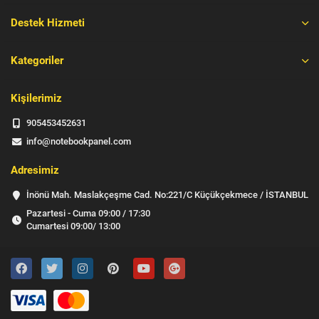
Destek Hizmeti
Kategoriler
Kişilerimiz
905453452631
info@notebookpanel.com
Adresimiz
İnönü Mah. Maslakçeşme Cad. No:221/C Küçükçekmece / İSTANBUL
Pazartesi - Cuma 09:00 / 17:30
Cumartesi 09:00/ 13:00