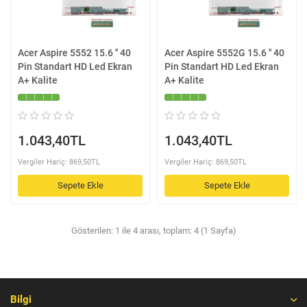
Acer Aspire 5552 15.6 '' 40
Acer Aspire 5552G 15.6 '' 40
Pin Standart HD Led Ekran
Pin Standart HD Led Ekran
A+ Kalite
A+ Kalite
1.043,40TL
1.043,40TL
Vergiler Hariç: 869,50TL
Vergiler Hariç: 869,50TL
Sepete Ekle
Sepete Ekle
Gösterilen: 1 ile 4 arası, toplam: 4 (1 Sayfa)
Bilgi