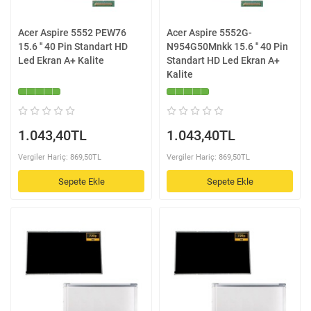
Acer Aspire 5552 PEW76
Acer Aspire 5552G-
15.6 '' 40 Pin Standart HD
N954G50Mnkk 15.6 '' 40 Pin
Led Ekran A+ Kalite
Standart HD Led Ekran A+
Kalite
1.043,40TL
1.043,40TL
Vergiler Hariç: 869,50TL
Vergiler Hariç: 869,50TL
Sepete Ekle
Sepete Ekle