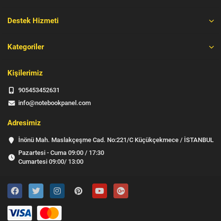
Destek Hizmeti
Kategoriler
Kişilerimiz
905453452631
info@notebookpanel.com
Adresimiz
İnönü Mah. Maslakçeşme Cad. No:221/C Küçükçekmece / İSTANBUL
Pazartesi - Cuma 09:00 / 17:30
Cumartesi 09:00/ 13:00