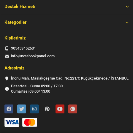
Destek Hizmeti
Kategoriler
Kişilerimiz
905453452631
info@notebookpanel.com
Adresimiz
İnönü Mah. Maslakçeşme Cad. No:221/C Küçükçekmece / İSTANBUL
Pazartesi - Cuma 09:00 / 17:30
Cumartesi 09:00/ 13:00