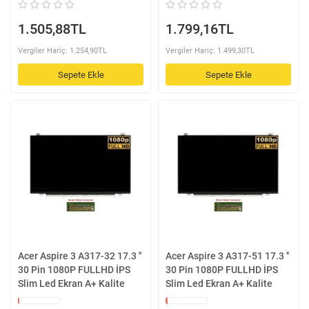
1.505,88TL
1.799,16TL
Vergiler Hariç: 1.254,90TL
Vergiler Hariç: 1.499,30TL
Sepete Ekle
Sepete Ekle
Acer Aspire 3 A317-32 17.3 ''
Acer Aspire 3 A317-51 17.3 ''
30 Pin 1080P FULLHD İPS
30 Pin 1080P FULLHD İPS
Slim Led Ekran A+ Kalite
Slim Led Ekran A+ Kalite