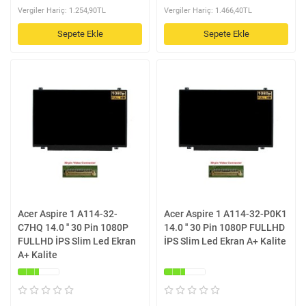
Vergiler Hariç: 1.254,90TL
Vergiler Hariç: 1.466,40TL
Sepete Ekle
Sepete Ekle
Acer Aspire 1 A114-32-
Acer Aspire 1 A114-32-P0K1
C7HQ 14.0 '' 30 Pin 1080P
14.0 '' 30 Pin 1080P FULLHD
FULLHD İPS Slim Led Ekran
İPS Slim Led Ekran A+ Kalite
A+ Kalite