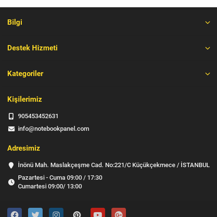
Bilgi
Destek Hizmeti
Kategoriler
Kişilerimiz
905453452631
info@notebookpanel.com
Adresimiz
İnönü Mah. Maslakçeşme Cad. No:221/C Küçükçekmece / İSTANBUL
Pazartesi - Cuma 09:00 / 17:30
Cumartesi 09:00/ 13:00