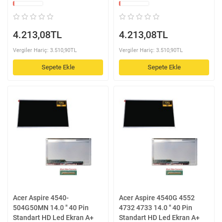
4.213,08TL
4.213,08TL
Vergiler Hariç: 3.510,90TL
Vergiler Hariç: 3.510,90TL
Sepete Ekle
Sepete Ekle
Acer Aspire 4540-
Acer Aspire 4540G 4552
504G50MN 14.0 '' 40 Pin
4732 4733 14.0 '' 40 Pin
Standart HD Led Ekran A+
Standart HD Led Ekran A+