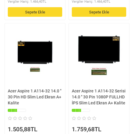
Vergiler Hariç: 1.466,40TL
Vergiler Hariç: 1.466,40TL
Sepete Ekle
Sepete Ekle
Acer Aspire 1 A114-32 14.0 ''
Acer Aspire 1 A114-32 Serisi
30 Pin HD Slim Led Ekran A+
14.0 '' 30 Pin 1080P FULLHD
Kalite
İPS Slim Led Ekran A+ Kalite
1.505,88TL
1.759,68TL