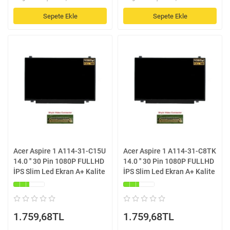
Sepete Ekle
Sepete Ekle
Acer Aspire 1 A114-31-C15U
Acer Aspire 1 A114-31-C8TK
14.0 '' 30 Pin 1080P FULLHD
14.0 '' 30 Pin 1080P FULLHD
İPS Slim Led Ekran A+ Kalite
İPS Slim Led Ekran A+ Kalite
1.759,68TL
1.759,68TL