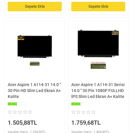
Sepete Ekle
Sepete Ekle
Acer Aspire 1 A114-31 14.0 ''
Acer Aspire 1 A114-31 Serisi
30 Pin HD Slim Led Ekran A+
14.0 '' 30 Pin 1080P FULLHD
Kalite
İPS Slim Led Ekran A+ Kalite
1.505,88TL
1.759,68TL
Vergiler Hariç: 1.254,90TL
Vergiler Hariç: 1.466,40TL