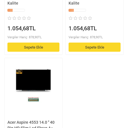
Kalite
Kalite
1.054,68TL
1.054,68TL
Vergiler Hariç: 878,90TL
Vergiler Hariç: 878,90TL
Sepete Ekle
Sepete Ekle
Acer Aspire 4553 14.0 '' 40