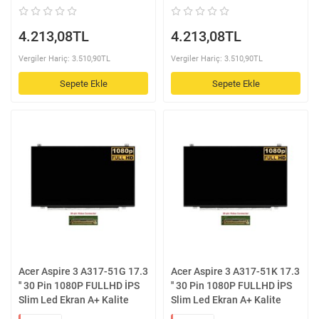
4.213,08TL
4.213,08TL
Vergiler Hariç: 3.510,90TL
Vergiler Hariç: 3.510,90TL
Sepete Ekle
Sepete Ekle
Acer Aspire 3 A317-51G 17.3
Acer Aspire 3 A317-51K 17.3
'' 30 Pin 1080P FULLHD İPS
'' 30 Pin 1080P FULLHD İPS
Slim Led Ekran A+ Kalite
Slim Led Ekran A+ Kalite