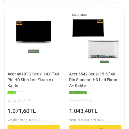
Çok Satan
Acer 4810TG Serisi 14.0 '' 40
Acer 5542 Serisi 15.6 '' 40
Pin HD Slim Led Ekran A+
Pin Standart HD Led Ekran
Kalite
A+ Kalite
1.071,60TL
1.043,40TL
Vergiler Hariç: 893,00TL
Vergiler Hariç: 869,50TL