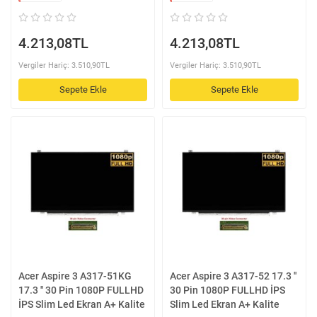
4.213,08TL
4.213,08TL
Vergiler Hariç: 3.510,90TL
Vergiler Hariç: 3.510,90TL
Sepete Ekle
Sepete Ekle
Acer Aspire 3 A317-51KG
Acer Aspire 3 A317-52 17.3 ''
17.3 '' 30 Pin 1080P FULLHD
30 Pin 1080P FULLHD İPS
İPS Slim Led Ekran A+ Kalite
Slim Led Ekran A+ Kalite