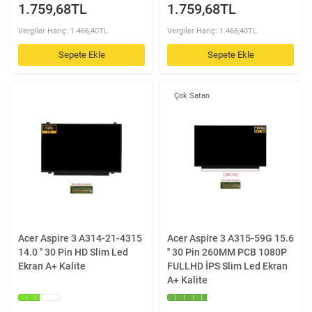
1.759,68TL
1.759,68TL
Vergiler Hariç: 1.466,40TL
Vergiler Hariç: 1.466,40TL
Sepete Ekle
Sepete Ekle
Çok Satan
Acer Aspire 3 A314-21-4315
Acer Aspire 3 A315-59G 15.6
14.0 '' 30 Pin HD Slim Led
'' 30 Pin 260MM PCB 1080P
Ekran A+ Kalite
FULLHD İPS Slim Led Ekran
A+ Kalite