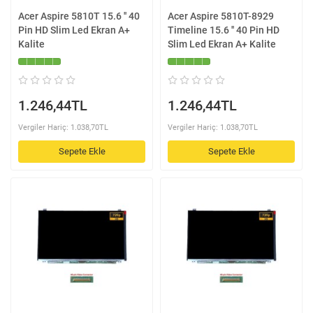
Acer Aspire 5810T 15.6 '' 40
Acer Aspire 5810T-8929
Pin HD Slim Led Ekran A+
Timeline 15.6 '' 40 Pin HD
Kalite
Slim Led Ekran A+ Kalite
1.246,44TL
1.246,44TL
Vergiler Hariç: 1.038,70TL
Vergiler Hariç: 1.038,70TL
Sepete Ekle
Sepete Ekle