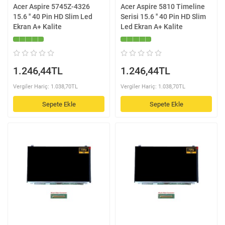
Acer Aspire 5745Z-4326
Acer Aspire 5810 Timeline
15.6 '' 40 Pin HD Slim Led
Serisi 15.6 '' 40 Pin HD Slim
Ekran A+ Kalite
Led Ekran A+ Kalite
1.246,44TL
1.246,44TL
Vergiler Hariç: 1.038,70TL
Vergiler Hariç: 1.038,70TL
Sepete Ekle
Sepete Ekle