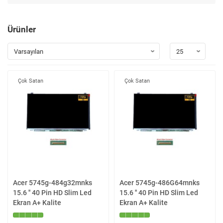
Ürünler
Çok Satan
Çok Satan
Acer 5745g-484g32mnks
Acer 5745g-486G64mnks
15.6 '' 40 Pin HD Slim Led
15.6 '' 40 Pin HD Slim Led
Ekran A+ Kalite
Ekran A+ Kalite