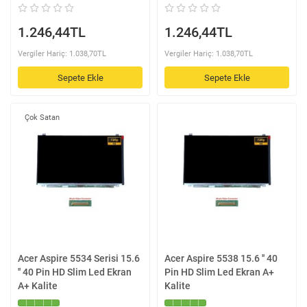
1.246,44TL
1.246,44TL
Vergiler Hariç: 1.038,70TL
Vergiler Hariç: 1.038,70TL
Sepete Ekle
Sepete Ekle
Çok Satan
Acer Aspire 5534 Serisi 15.6
Acer Aspire 5538 15.6 '' 40
'' 40 Pin HD Slim Led Ekran
Pin HD Slim Led Ekran A+
A+ Kalite
Kalite