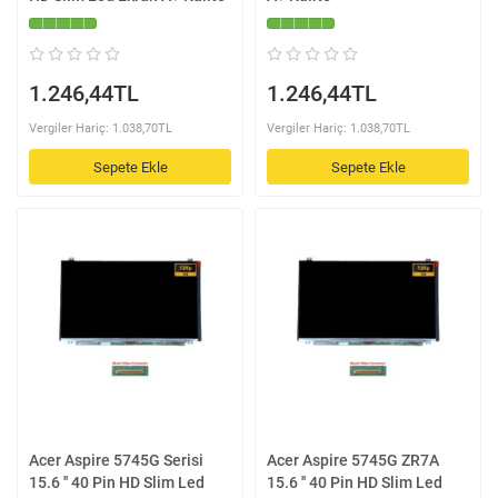
1.246,44TL
1.246,44TL
Vergiler Hariç: 1.038,70TL
Vergiler Hariç: 1.038,70TL
Sepete Ekle
Sepete Ekle
Acer Aspire 5745G Serisi
Acer Aspire 5745G ZR7A
15.6 '' 40 Pin HD Slim Led
15.6 '' 40 Pin HD Slim Led