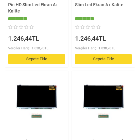
Pin HD Slim Led Ekran A+
Slim Led Ekran A+ Kalite
Kalite
1.246,44TL
1.246,44TL
Vergiler Hariç: 1.038,70TL
Vergiler Hariç: 1.038,70TL
Sepete Ekle
Sepete Ekle