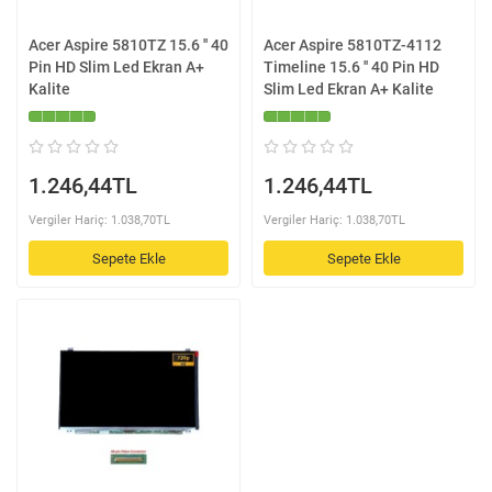
Acer Aspire 5810TZ 15.6 '' 40
Acer Aspire 5810TZ-4112
Pin HD Slim Led Ekran A+
Timeline 15.6 '' 40 Pin HD
Kalite
Slim Led Ekran A+ Kalite
1.246,44TL
1.246,44TL
Vergiler Hariç: 1.038,70TL
Vergiler Hariç: 1.038,70TL
Sepete Ekle
Sepete Ekle