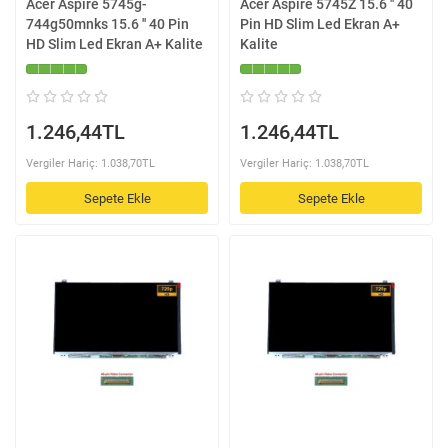
Acer Aspire 5745g-
Acer Aspire 5745Z 15.6 '' 40
744g50mnks 15.6 '' 40 Pin
Pin HD Slim Led Ekran A+
HD Slim Led Ekran A+ Kalite
Kalite
1.246,44TL
1.246,44TL
Vergiler Hariç: 1.038,70TL
Vergiler Hariç: 1.038,70TL
Sepete Ekle
Sepete Ekle