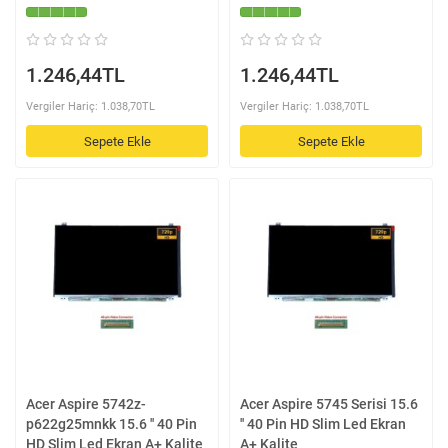
1.246,44TL
1.246,44TL
Vergiler Hariç: 1.038,70TL
Vergiler Hariç: 1.038,70TL
Sepete Ekle
Sepete Ekle
Acer Aspire 5742z-
Acer Aspire 5745 Serisi 15.6
p622g25mnkk 15.6 '' 40 Pin
'' 40 Pin HD Slim Led Ekran
HD Slim Led Ekran A+ Kalite
A+ Kalite