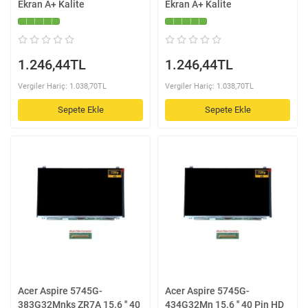
Ekran A+ Kalite
Ekran A+ Kalite
1.246,44TL
1.246,44TL
Vergiler Hariç: 1.038,70TL
Vergiler Hariç: 1.038,70TL
Sepete Ekle
Sepete Ekle
Acer Aspire 5745G-
Acer Aspire 5745G-
383G32Mnks ZR7A 15.6 '' 40
434G32Mn 15.6 '' 40 Pin HD