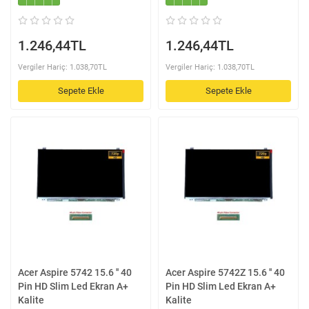
1.246,44TL
1.246,44TL
Vergiler Hariç: 1.038,70TL
Vergiler Hariç: 1.038,70TL
Sepete Ekle
Sepete Ekle
Acer Aspire 5742 15.6 '' 40
Acer Aspire 5742Z 15.6 '' 40
Pin HD Slim Led Ekran A+
Pin HD Slim Led Ekran A+
Kalite
Kalite