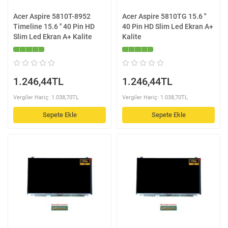
Acer Aspire 5810T-8952
Acer Aspire 5810TG 15.6 ''
Timeline 15.6 '' 40 Pin HD
40 Pin HD Slim Led Ekran A+
Slim Led Ekran A+ Kalite
Kalite
1.246,44TL
1.246,44TL
Vergiler Hariç: 1.038,70TL
Vergiler Hariç: 1.038,70TL
Sepete Ekle
Sepete Ekle