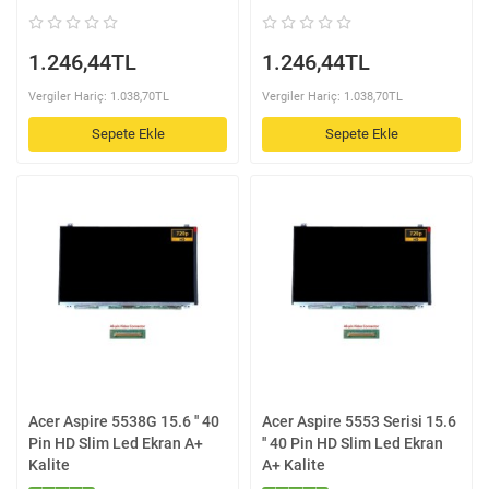
1.246,44TL
1.246,44TL
Vergiler Hariç: 1.038,70TL
Vergiler Hariç: 1.038,70TL
Sepete Ekle
Sepete Ekle
Acer Aspire 5538G 15.6 '' 40
Acer Aspire 5553 Serisi 15.6
Pin HD Slim Led Ekran A+
'' 40 Pin HD Slim Led Ekran
Kalite
A+ Kalite