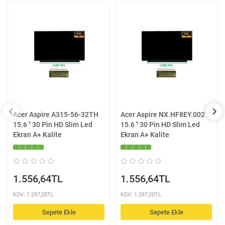
Acer Aspire A315-56-32TH
Acer Aspire NX.HF8EY.002
15.6 '' 30 Pin HD Slim Led
15.6 '' 30 Pin HD Slim Led
Ekran A+ Kalite
Ekran A+ Kalite
1.556,64TL
1.556,64TL
KDV: 1.297,20TL
KDV: 1.297,20TL
Sepete Ekle
Sepete Ekle