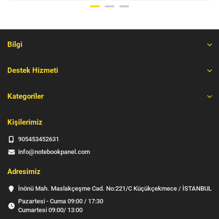
Bilgi
Destek Hizmeti
Kategoriler
Kişilerimiz
905453452631
info@notebookpanel.com
Adresimiz
İnönü Mah. Maslakçeşme Cad. No:221/C Küçükçekmece / İSTANBUL
Pazartesi - Cuma 09:00 / 17:30
Cumartesi 09:00/ 13:00