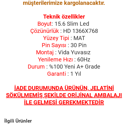
müşterilerimize kargolanacaktır.
Teknik özellikler
Boyut
: 15.6 Slim Led
Çözünürlük
: HD 1366X768
Yüzey Tipi
: MAT
Pin Sayısı
: 30 Pin
Montaj
: Vida Yuvasız
Yenileme Hızı
: 60Hz
Durum
: %100 Yeni A+ Grade
Garanti
: 1 Yıl
İADE DURUMUNDA ÜRÜNÜN, JELATİNİ
SÖKÜLMEMİŞ ŞEKİLDE ORİJİNAL AMBALAJI
İLE GELMESİ GEREKMEKTEDİR
İlgili Ürünler