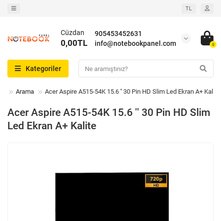
TL
Cüzdan
905453452631
0,00TL
info@notebookpanel.com
0
Kategoriler
Arama
Acer Aspire A515-54K 15.6 '' 30 Pin HD Slim Led Ekran A+ Kalite
Acer Aspire A515-54K 15.6 '' 30 Pin HD Slim
Led Ekran A+ Kalite