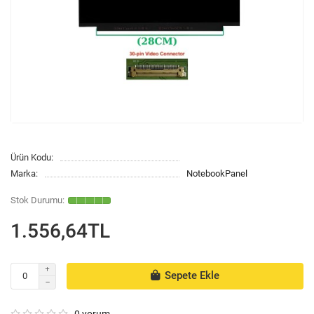
Ürün Kodu:
Marka:
NotebookPanel
1.556,64TL
Sepete Ekle
0 yorum