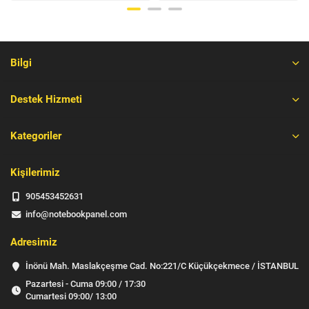
Bilgi
Destek Hizmeti
Kategoriler
Kişilerimiz
905453452631
info@notebookpanel.com
Adresimiz
İnönü Mah. Maslakçeşme Cad. No:221/C Küçükçekmece / İSTANBUL
Pazartesi - Cuma 09:00 / 17:30
Cumartesi 09:00/ 13:00