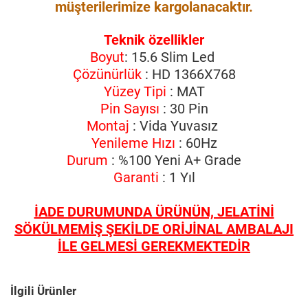
müşterilerimize kargolanacaktır.
Teknik özellikler
Boyut
: 15.6 Slim Led
Çözünürlük
: HD 1366X768
Yüzey Tipi
: MAT
Pin Sayısı
: 30 Pin
Montaj
: Vida Yuvasız
Yenileme Hızı
: 60Hz
Durum
: %100 Yeni A+ Grade
Garanti
: 1 Yıl
İADE DURUMUNDA ÜRÜNÜN, JELATİNİ
SÖKÜLMEMİŞ ŞEKİLDE ORİJİNAL AMBALAJI
İLE GELMESİ GEREKMEKTEDİR
İlgili Ürünler