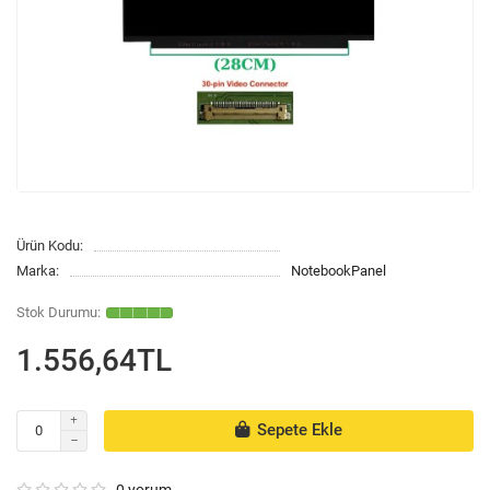
Ürün Kodu:
Marka:
NotebookPanel
1.556,64TL
Sepete Ekle
0 yorum