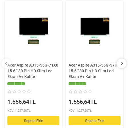
Acer Aspire A315-55G-71X0
Acer Aspire A315-55G-57HC
15.6 '' 30 Pin HD Slim Led
15.6 '' 30 Pin HD Slim Led
Ekran A+ Kalite
Ekran A+ Kalite
1.556,64TL
1.556,64TL
KDV: 1.297,20TL
KDV: 1.297,20TL
Sepete Ekle
Sepete Ekle