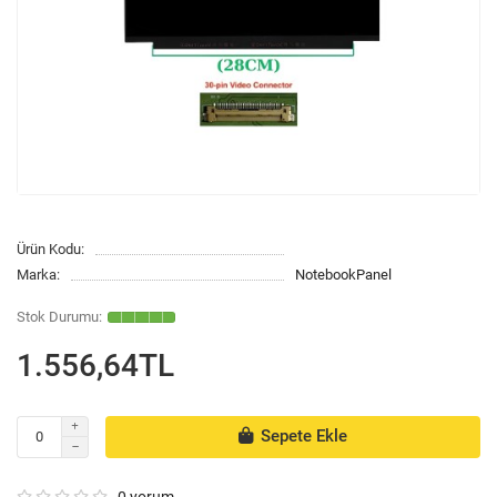
Ürün Kodu:
Marka:
NotebookPanel
1.556,64TL
Sepete Ekle
0 yorum