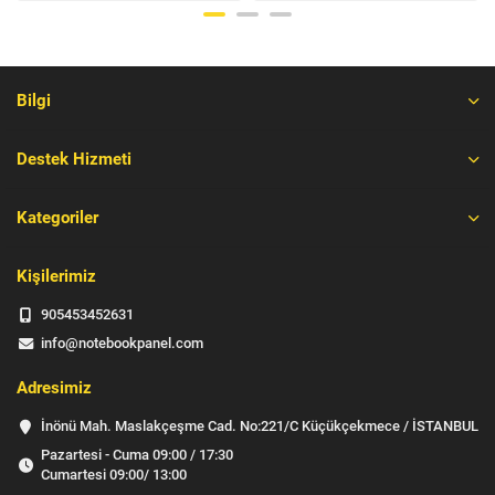
Bilgi
Destek Hizmeti
Kategoriler
Kişilerimiz
905453452631
info@notebookpanel.com
Adresimiz
İnönü Mah. Maslakçeşme Cad. No:221/C Küçükçekmece / İSTANBUL
Pazartesi - Cuma 09:00 / 17:30
Cumartesi 09:00/ 13:00