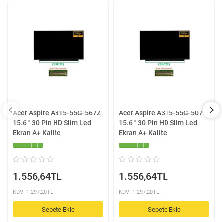
Acer Aspire A315-55G-567Z
Acer Aspire A315-55G-5077
15.6 '' 30 Pin HD Slim Led
15.6 '' 30 Pin HD Slim Led
Ekran A+ Kalite
Ekran A+ Kalite
1.556,64TL
1.556,64TL
KDV: 1.297,20TL
KDV: 1.297,20TL
Sepete Ekle
Sepete Ekle