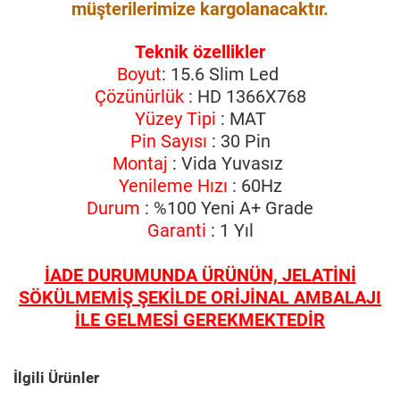
müşterilerimize kargolanacaktır.
Teknik özellikler
Boyut
: 15.6 Slim Led
Çözünürlük
: HD 1366X768
Yüzey Tipi
: MAT
Pin Sayısı
: 30 Pin
Montaj
: Vida Yuvasız
Yenileme Hızı
: 60Hz
Durum
: %100 Yeni A+ Grade
Garanti
: 1 Yıl
İADE DURUMUNDA ÜRÜNÜN, JELATİNİ
SÖKÜLMEMİŞ ŞEKİLDE ORİJİNAL AMBALAJI
İLE GELMESİ GEREKMEKTEDİR
İlgili Ürünler