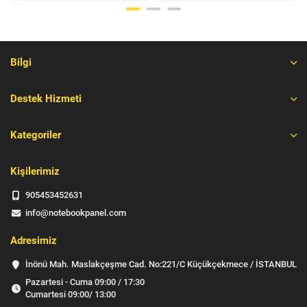
Bilgi
Destek Hizmeti
Kategoriler
Kişilerimiz
905453452631
info@notebookpanel.com
Adresimiz
İnönü Mah. Maslakçeşme Cad. No:221/C Küçükçekmece / İSTANBUL
Pazartesi - Cuma 09:00 / 17:30
Cumartesi 09:00/ 13:00