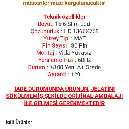
müşterilerimize kargolanacaktır.
Teknik özellikler
Boyut
: 15.6 Slim Led
Çözünürlük
: HD 1366X768
Yüzey Tipi
: MAT
Pin Sayısı
: 30 Pin
Montaj
: Vida Yuvasız
Yenileme Hızı
: 60Hz
Durum
: %100 Yeni A+ Grade
Garanti
: 1 Yıl
İADE DURUMUNDA ÜRÜNÜN, JELATİNİ
SÖKÜLMEMİŞ ŞEKİLDE ORİJİNAL AMBALAJI
İLE GELMESİ GEREKMEKTEDİR
İlgili Ürünler