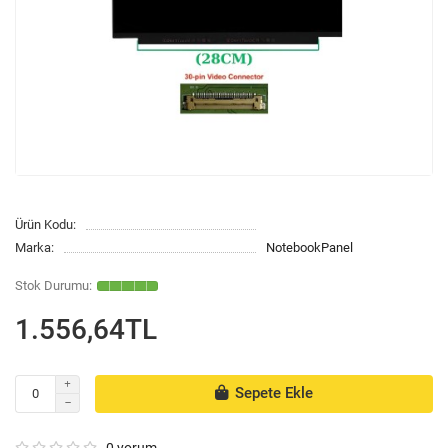
Ürün Kodu:
Marka:
NotebookPanel
1.556,64TL
Sepete Ekle
0 yorum