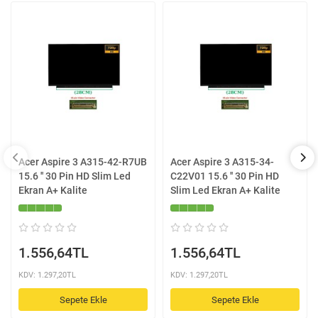
Acer Aspire 3 A315-42-R7UB
Acer Aspire 3 A315-34-
15.6 '' 30 Pin HD Slim Led
C22V01 15.6 '' 30 Pin HD
Ekran A+ Kalite
Slim Led Ekran A+ Kalite
1.556,64TL
1.556,64TL
KDV: 1.297,20TL
KDV: 1.297,20TL
Sepete Ekle
Sepete Ekle