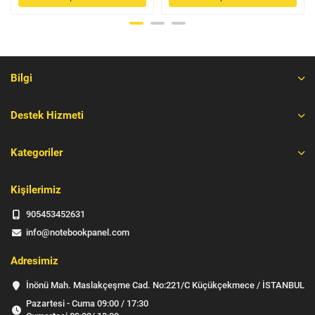
Bilgi
Destek Hizmeti
Kategoriler
Kişilerimiz
905453452631
info@notebookpanel.com
Adresimiz
İnönü Mah. Maslakçeşme Cad. No:221/C Küçükçekmece / İSTANBUL
Pazartesi - Cuma 09:00 / 17:30