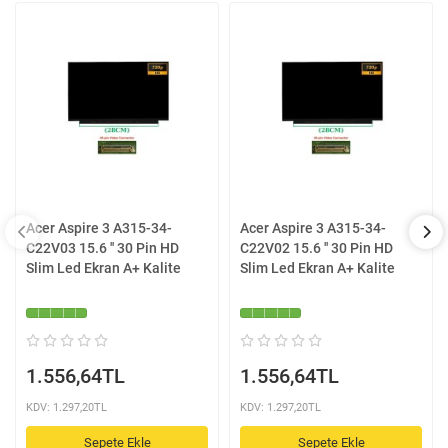
Acer Aspire 3 A315-34-
Acer Aspire 3 A315-34-
C22V03 15.6 '' 30 Pin HD
C22V02 15.6 '' 30 Pin HD
Slim Led Ekran A+ Kalite
Slim Led Ekran A+ Kalite
1.556,64TL
1.556,64TL
KDV: 1.297,20TL
KDV: 1.297,20TL
Sepete Ekle
Sepete Ekle