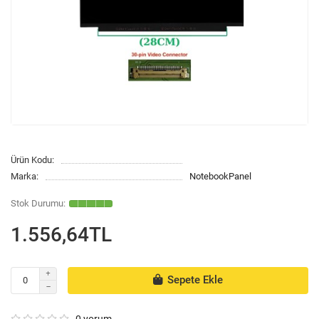
Ürün Kodu:
Marka:
NotebookPanel
1.556,64TL
Sepete Ekle
0 yorum