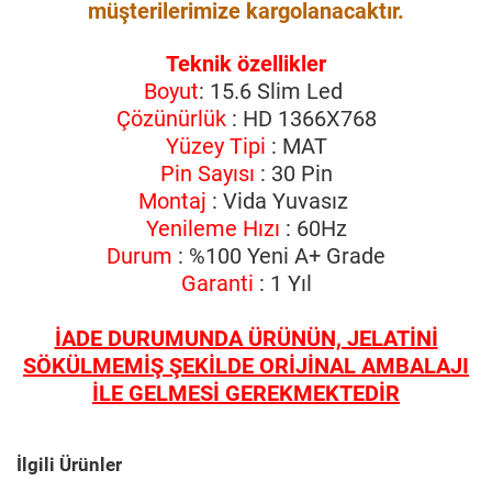
müşterilerimize kargolanacaktır.
Teknik özellikler
Boyut
: 15.6 Slim Led
Çözünürlük
: HD 1366X768
Yüzey Tipi
: MAT
Pin Sayısı
: 30 Pin
Montaj
: Vida Yuvasız
Yenileme Hızı
: 60Hz
Durum
: %100 Yeni A+ Grade
Garanti
: 1 Yıl
İADE DURUMUNDA ÜRÜNÜN, JELATİNİ
SÖKÜLMEMİŞ ŞEKİLDE ORİJİNAL AMBALAJI
İLE GELMESİ GEREKMEKTEDİR
İlgili Ürünler