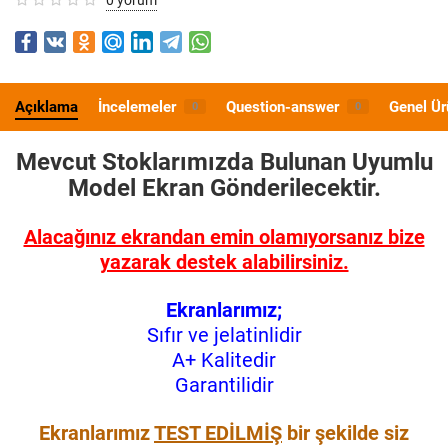
Açıklama
İncelemeler
Question-answer
Genel Ür
0
0
Mevcut Stoklarımızda Bulunan Uyumlu
Model
Ekran Gönderilecektir.
Alacağınız ekrandan emin olamıyorsanız bize
yazarak destek alabilirsiniz.
Ekranlarımız;
Sıfır ve jelatinlidir
A+ Kalitedir
Garantilidir
Ekranlarımız
TEST EDİLMİŞ
bir şekilde siz