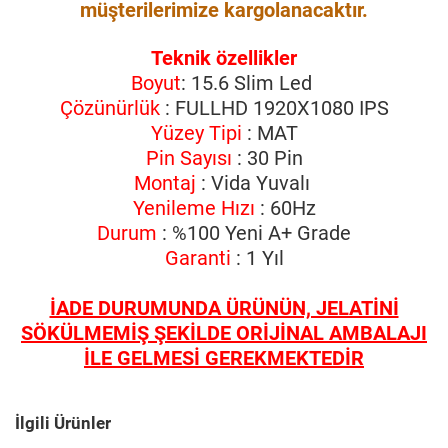
müşterilerimize kargolanacaktır.
Teknik özellikler
Boyut
: 15.6 Slim Led
Çözünürlük
: FULLHD 1920X1080 IPS
Yüzey Tipi
: MAT
Pin Sayısı
: 30 Pin
Montaj
: Vida Yuvalı
Yenileme Hızı
: 60Hz
Durum
: %100 Yeni A+ Grade
Garanti
: 1 Yıl
İADE DURUMUNDA ÜRÜNÜN, JELATİNİ
SÖKÜLMEMİŞ ŞEKİLDE ORİJİNAL AMBALAJI
İLE GELMESİ GEREKMEKTEDİR
İlgili Ürünler