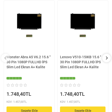
Monster Abra A5 V6.2 15.6 ''
Lenovo V510-15IKB 15.6 ''
30 Pin 1080P FULLHD İPS
30 Pin 1080P FULLHD İPS
Slim Led Ekran A+ Kalite
Slim Led Ekran A+ Kalite
1.748,40TL
1.748,40TL
KDV: 1.457,00TL
KDV: 1.457,00TL
Sepete Ekle
Sepete Ekle