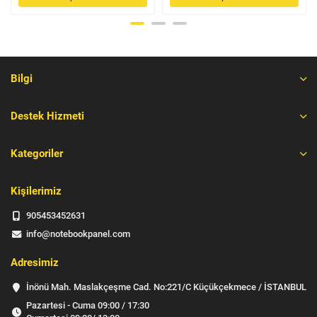
Bilgi
Destek Hizmeti
Kategoriler
Kişilerimiz
905453452631
info@notebookpanel.com
Adresimiz
İnönü Mah. Maslakçeşme Cad. No:221/C Küçükçekmece / İSTANBUL
Pazartesi - Cuma 09:00 / 17:30