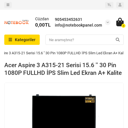
TL
Cüzdan
905453452631
0,00TL
info@notebookpanel.com
0
Kategoriler
spire 3 A315-21 Serisi 15.6 '' 30 Pin 1080P FULLHD İPS Slim Led Ekran A+ Kalite
Acer Aspire 3 A315-21 Serisi 15.6 '' 30 Pin
1080P FULLHD İPS Slim Led Ekran A+ Kalite