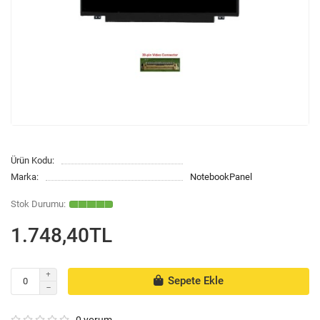
Ürün Kodu:
Marka:
NotebookPanel
1.748,40TL
Sepete Ekle
0 yorum