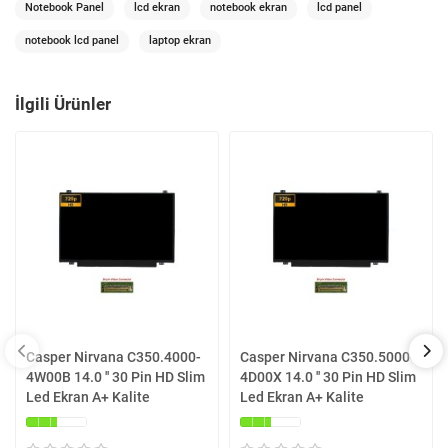
Notebook Panel
lcd ekran
notebook ekran
lcd panel
notebook lcd panel
laptop ekran
İlgili Ürünler
Casper Nirvana C350.4000-
Casper Nirvana C350.5000-
4W00B 14.0 '' 30 Pin HD Slim
4D00X 14.0 '' 30 Pin HD Slim
Led Ekran A+ Kalite
Led Ekran A+ Kalite