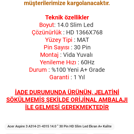
müşterilerimize kargolanacaktır.
Teknik özellikler
Boyut
: 14.0 Slim Led
Çözünürlük
: HD 1366X768
Yüzey Tipi
: MAT
Pin Sayısı
: 30 Pin
Montaj
: Vida Yuvalı
Yenileme Hızı
: 60Hz
Durum
: %100 Yeni A+ Grade
Garanti
: 1 Yıl
İADE DURUMUNDA ÜRÜNÜN, JELATİNİ
SÖKÜLMEMİŞ ŞEKİLDE ORİJİNAL AMBALAJI
İLE GELMESİ GEREKMEKTEDİR
Acer Aspire 3 A314-21-4315 14.0 '' 30 Pin HD Slim Led Ekran A+ Kalite