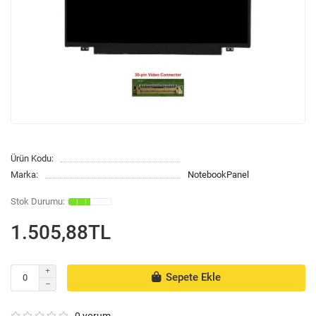
Ürün Kodu:
Marka:
NotebookPanel
1.505,88TL
Sepete Ekle
0 yorum