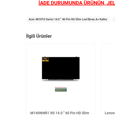
İADE DURUMUNDA ÜRÜNÜN, JEL
Acer 4810TG Serisi 14.0 '' 40 Pin HD Slim Led Ekran A+ Kalite
İlgili Ürünler
M140NWR1 R0 14.0 '' 40 Pin HD Slim
Lenovo