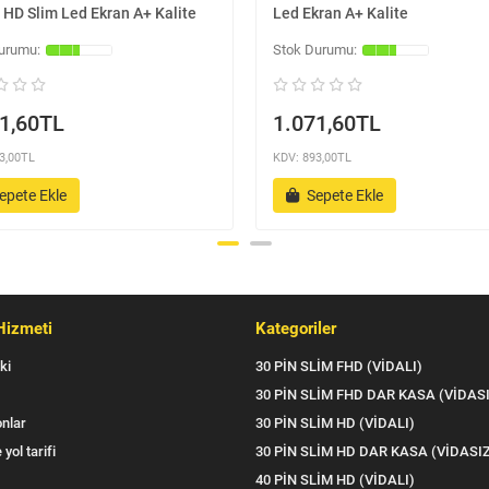
 HD Slim Led Ekran A+ Kalite
Led Ekran A+ Kalite
1,60TL
1.071,60TL
3,00TL
KDV: 893,00TL
epete Ekle
Sepete Ekle
Hizmeti
Kategoriler
ki
30 PİN SLİM FHD (VİDALI)
30 PİN SLİM FHD DAR KASA (VİDAS
nlar
30 PİN SLİM HD (VİDALI)
 yol tarifi
30 PİN SLİM HD DAR KASA (VİDASI
40 PİN SLİM HD (VİDALI)