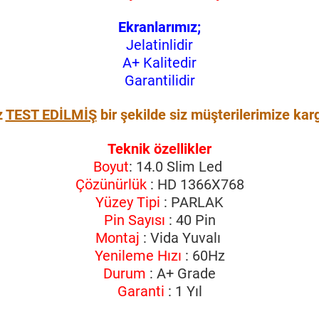
Ekranlarımız;
Jelatinlidir
A+ Kalitedir
Garantilidir
z
TEST EDİLMİŞ
bir şekilde siz müşterilerimize kar
Teknik özellikler
Boyut
: 14.0 Slim Led
Çözünürlük
: HD 1366X768
Yüzey Tipi
: PARLAK
Pin Sayısı
: 40 Pin
Montaj
: Vida Yuvalı
Yenileme Hızı
: 60Hz
Durum
: A+ Grade
Garanti
: 1 Yıl