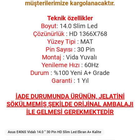
müşterilerimize kargolanacaktır.
Teknik özellikler
Boyut
: 14.0 Slim Led
Çözünürlük
: HD 1366X768
Yüzey Tipi
: MAT
Pin Sayısı
: 30 Pin
Montaj
: Vida Yuvalı
Yenileme Hızı
: 60Hz
Durum
: %100 Yeni A+ Grade
Garanti
: 1 Yıl
İADE DURUMUNDA ÜRÜNÜN, JELATİNİ
SÖKÜLMEMİŞ ŞEKİLDE ORİJİNAL AMBALAJI
İLE GELMESİ GEREKMEKTEDİR
Asus E406S Vidalı 14.0 '' 30 Pin HD Slim Led Ekran A+ Kalite