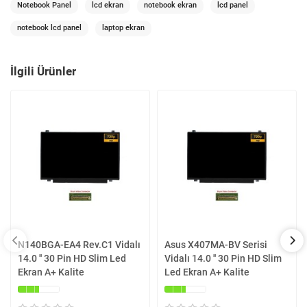
Notebook Panel
lcd ekran
notebook ekran
lcd panel
notebook lcd panel
laptop ekran
İlgili Ürünler
N140BGA-EA4 Rev.C1 Vidalı
Asus X407MA-BV Serisi
14.0 '' 30 Pin HD Slim Led
Vidalı 14.0 '' 30 Pin HD Slim
Ekran A+ Kalite
Led Ekran A+ Kalite