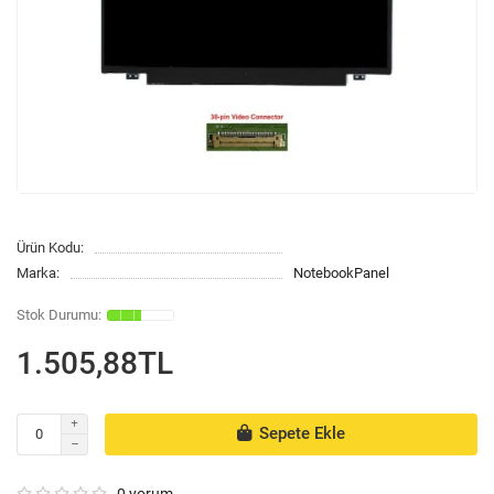
Ürün Kodu:
Marka:
NotebookPanel
1.505,88TL
Sepete Ekle
0 yorum